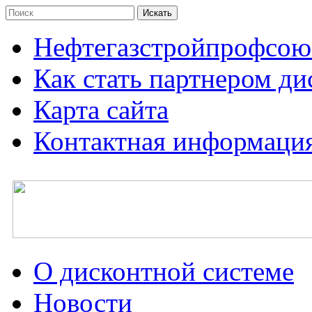
Нефтегазстройпрофсою
Как стать партнером д
Карта сайта
Контактная информаци
О дисконтной системе
Новости