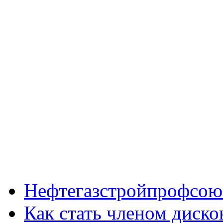
Нефтегазстройпрофсою
Как стать членом диск