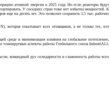
ерацию атомной энергии к 2025 году. Но если реакторы будут
ортировать. У соседних стран тоже нет избытка мощностей. К
ов еще на десять лет. Это позволит сохранить 3,5 тыс. рабочих
, которая охватывает всех атомщиков, а не только тех, кто
щей среде и минимизация влияния на глобальное потепление,
е планируемые аспекты работы Глобального союза IndustriALL
ысли, командный дух солидарности и слаженность работы всех