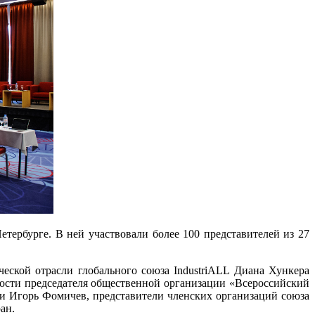
етербурге. В ней участвовали более 100 представителей из 27
ческой отрасли глобального союза IndustriALL Диана Хункера
ности председателя общественной организации «Всероссийский
 Игорь Фомичев, представители членских организаций союза
ан.