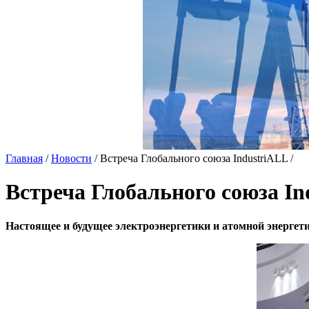
Главная
/
Новости
/
Встреча Глобального союза IndustriALL
/
Встреча Глобального союза In
­­­­­Настоящее и будущее электроэнергетики и атомной энергет