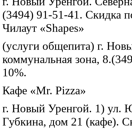
г. Новый Уренгой. Северн
(3494) 91-51-41. Скидка п
Чилаут «Shapes»
(услуги общепита) г. Нов
коммунальная зона, 8.(349
10%.
Кафе «Mr. Pizza»
г. Новый Уренгой. 1) ул. 
Губкина, дом 21 (кафе). С