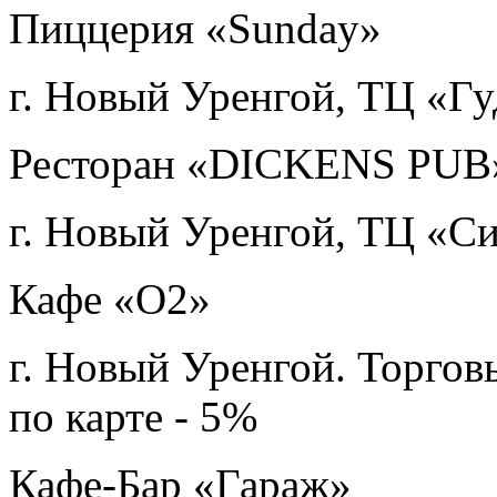
Пиццерия «Sunday»
г. Новый Уренгой, ТЦ «Гу
Ресторан «DICKENS PUB
г. Новый Уренгой, ТЦ «Си
Кафе «О2»
г. Новый Уренгой. Торго
по карте - 5%
Кафе-Бар «Гараж»