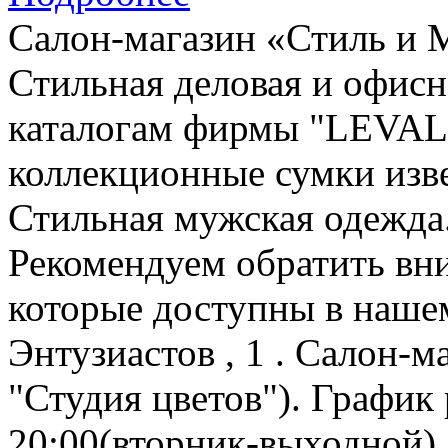
Салон-магазин «Стиль и 
Стильная деловая и офис
каталогам фирмы "LEVAL
коллекционные сумки изв
Стильная мужская одежда
Рекомендуем обратить в
которые доступны в нашем
Энтузиастов , 1 . Салон-
"Студия цветов"). График 
20:00(вторник-выходной).