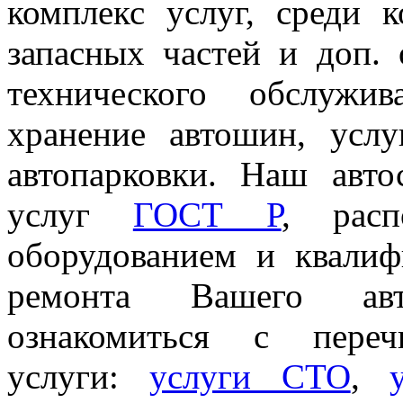
комплекс услуг, среди 
запасных частей и доп. 
технического обслужи
хранение автошин, услу
автопарковки. Наш авт
услуг
ГОСТ Р
, расп
оборудованием и квали
ремонта Вашего авт
ознакомиться с пер
услуги:
услуги СТО
,