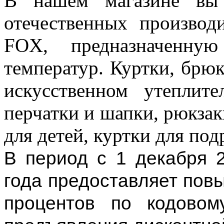
В нашем магазине вы 
отечественных произво
FOX, предназначенную
температур. Куртки, брю
искусственном утеплите
перчатки и шапки, рюкзак
для детей, куртки для под
В период с 1 декабря 
года предоставляет пов
процентов по кодовом