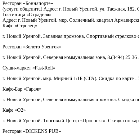
Ресторан «Боннапорте»
(услуги общепита) Адрес: г. Новый Уренгой, ул. Таежная, 182. 
Гостиница «Отрадная»
Адрес:
г. Новый Уренгой,
мкр. Солнечный, квартал
Армавирски
Кафе «Стрелец»
г. Новый Уренгой, Западная промзона, Спортивный стрелково-
Ресторан «Золото Уренгоя»
г. Новый Уренгой, Северная коммунальная зона, 8.(3494) 25-36
Суши-маркет «Fast-Roll»
г. Новый Уренгой. мкр. Мирный 1/1Б (СГА). Скидка по карте - 
Кафе-Бар «Гараж»
г. Новый Уренгой, Северная коммунальная промзона. Скидка по
Кафе «О2»
г. Новый Уренгой. Торговый Центр «Проспект». Скидка по кар
Ресторан «DICKENS PUB»