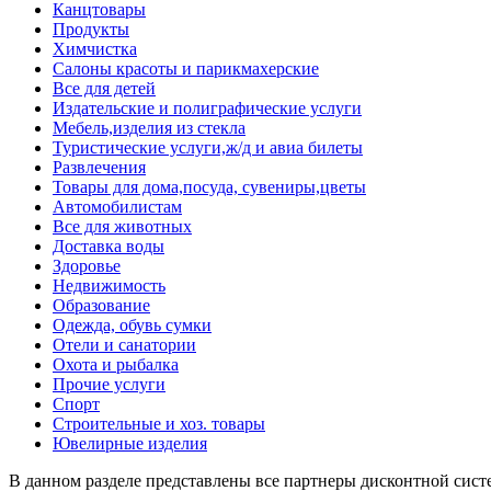
Канцтовары
Продукты
Химчистка
Салоны красоты и парикмахерские
Все для детей
Издательские и полиграфические услуги
Мебель,изделия из стекла
Туристические услуги,ж/д и авиа билеты
Развлечения
Товары для дома,посуда, сувениры,цветы
Автомобилистам
Все для животных
Доставка воды
Здоровье
Недвижимость
Образование
Одежда, обувь сумки
Отели и санатории
Охота и рыбалка
Прочие услуги
Спорт
Строительные и хоз. товары
Ювелирные изделия
В данном разделе представлены все партнеры дисконтной систе