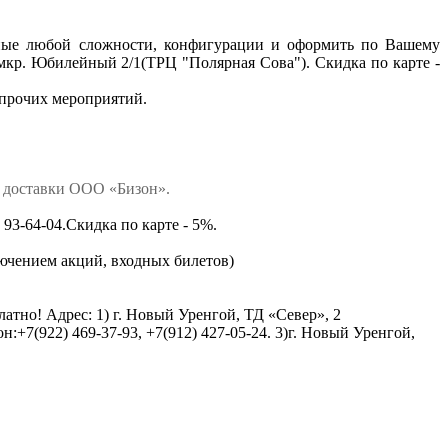
жные любой сложности, конфигурации и оформить по Вашему
 мкр. Юбилейный 2/1(ТРЦ "Полярная Сова"). Скидка по карте -
 прочих мероприятий.
ны доставки ООО «Бизон».
93-64-04.Скидка по карте - 5%.
ключением акций, входных билетов)
платно! Адрес: 1) г. Новый Уренгой, ТД «Север», 2
:+7(922) 469-37-93, +7(912) 427-05-24. 3)г. Новый Уренгой,