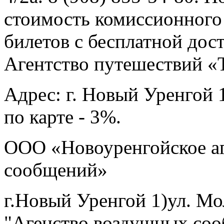
стоимость комиссионного 
билетов с бесплатной дост
Агентство путешествий
Адрес: г. Новый Уренгой 
по карте - 3%.
ООО «Новоуренгойское а
сообщений»
г.Новый Уренгой 1)ул. М
"Агенство воздушных соо