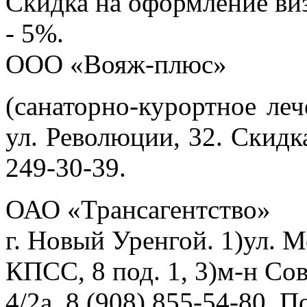
Скидка на оформление виз
- 5%.
ООО «Вояж-плюс»
(санаторно-курортное
леч
ул. Революции, 32. Скидка
249-30-39.
ОАО «Трансагентство»
г. Новый Уренгой. 1)ул. М
КПСС, 8 под. 1, 3)м-н Со
4/2а. 8 (908) 855-54-80. По