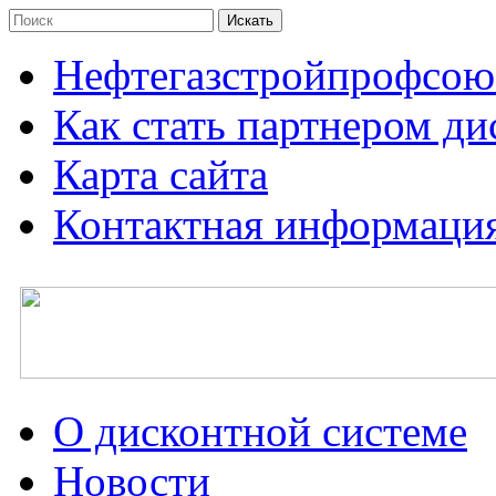
Нефтегазстройпрофсою
Как стать партнером д
Карта сайта
Контактная информаци
О дисконтной системе
Новости