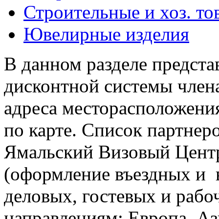
Строительные и хоз. то
Ювелирные изделия
В данном разделе предста
дисконтной системы члена
адреса месторасположения
по карте. Список партнер
Ямальский Визовый Цент
(оформление въездных и 
деловых, гостевых и рабоч
направлениям: Европа, А