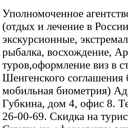
Уполномоченное агентство
(отдых и лечение в Росси
экскурсионные, экстремал
рыбалка, восхождение, Ар
туров,оформление виз в с
Шенгенского соглашения б
мобильная биометрия) Адр
Губкина, дом 4, офис 8. Те
26-00-69. Скидка на тури