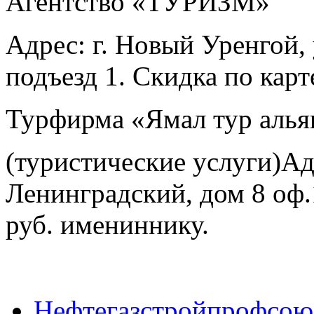
Агентство «ТУРИЗМ»
Адрес: г. Новый Уренгой, 
подъезд 1. Скидка по карт
Турфирма «Ямал тур алья
(туристические услуги)Ад
Ленинградский, дом 8 оф.
руб. имениннику.
Нефтегазстройпрофсою