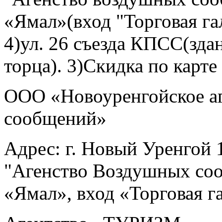
«Ямал»(вход "Торговая га
4)ул. 26 съезда КПСС(зд
торца). 3)Скидка по карт
ООО «Новоуренгойское а
сообщений»
Адрес: г. Новый Уренгой 
"Агенство Воздушных соо
«Ямал», вход «Торговая га