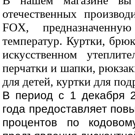
В нашем магазине вы 
отечественных произво
FOX, предназначенную
температур. Куртки, брю
искусственном утеплите
перчатки и шапки, рюкзак
для детей, куртки для под
В период с 1 декабря 
года предоставляет пов
процентов по кодовом