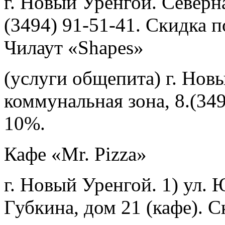
г. Новый Уренгой. Северн
(3494) 91-51-41. Скидка п
Чилаут «Shapes»
(услуги общепита) г. Нов
коммунальная зона, 8.(349
10%.
Кафе «Mr. Pizza»
г. Новый Уренгой. 1) ул. 
Губкина, дом 21 (кафе). С