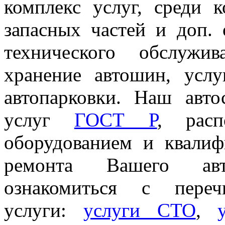
комплекс услуг, среди 
запасных частей и доп. 
технического обслужи
хранение автошин, услу
автопарковки. Наш авт
услуг
ГОСТ Р
, расп
оборудованием и квали
ремонта Вашего авт
ознакомиться с пер
услуги:
услуги СТО
,