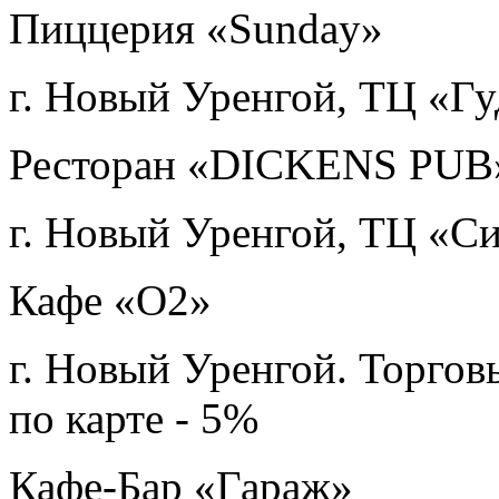
Пиццерия «Sunday»
г. Новый Уренгой, ТЦ «Гу
Ресторан «DICKENS PUB
г. Новый Уренгой, ТЦ «Си
Кафе «О2»
г. Новый Уренгой. Торго
по карте - 5%
Кафе-Бар «Гараж»