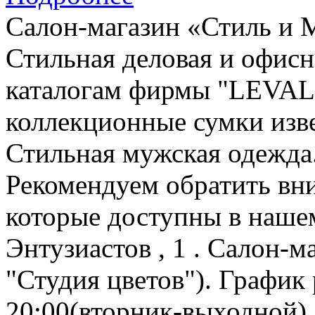
Салон-магазин «Стиль и 
Стильная деловая и офис
каталогам фирмы "LEVAL
коллекционные сумки изв
Стильная мужская одежда
Рекомендуем обратить в
которые доступны в нашем
Энтузиастов , 1 . Салон-
"Студия цветов"). График 
20:00(вторник-выходной).