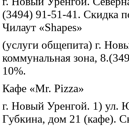
г. Новый Уренгой. Северн
(3494) 91-51-41. Скидка п
Чилаут «Shapes»
(услуги общепита) г. Нов
коммунальная зона, 8.(349
10%.
Кафе «Mr. Pizza»
г. Новый Уренгой. 1) ул. 
Губкина, дом 21 (кафе). С