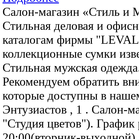
Салон-магазин «Стиль и 
Стильная деловая и офис
каталогам фирмы "LEVAL
коллекционные сумки изв
Стильная мужская одежда
Рекомендуем обратить в
которые доступны в нашем
Энтузиастов , 1 . Салон-
"Студия цветов"). График 
20:00(вторник-выходной).