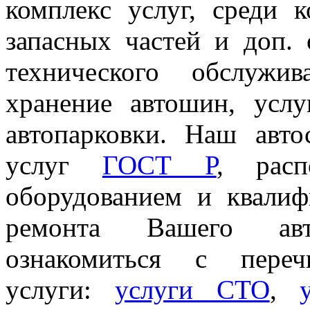
комплекс услуг, среди 
запасных частей и доп. 
технического обслужи
хранение автошин, услу
автопарковки. Наш авт
услуг
ГОСТ Р
, расп
оборудованием и квали
ремонта Вашего авт
ознакомиться с пер
услуги:
услуги СТО
,