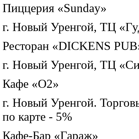
Пиццерия «Sunday»
г. Новый Уренгой, ТЦ «Гу
Ресторан «DICKENS PUB
г. Новый Уренгой, ТЦ «Си
Кафе «О2»
г. Новый Уренгой. Торго
по карте - 5%
Кафе-Бар «Гараж»