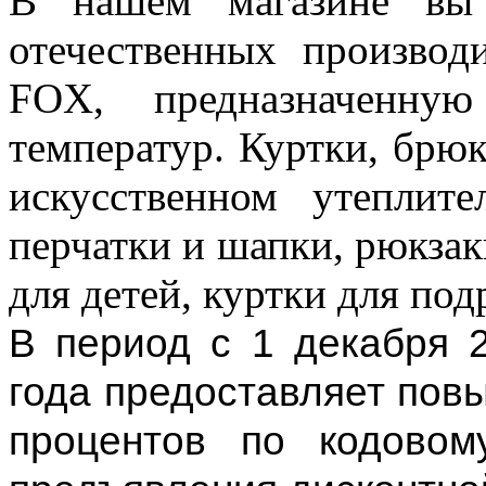
В нашем магазине вы 
отечественных произво
FOX, предназначенную
температур. Куртки, брю
искусственном утеплите
перчатки и шапки, рюкзак
для детей, куртки для под
В период с 1 декабря 
года предоставляет пов
процентов по кодовом