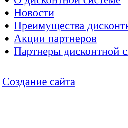
Новости
Преимущества дисконт
Акции партнеров
Партнеры дисконтной 
Создание сайта